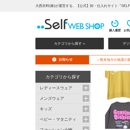
大西衣料(株)が運営する、【公式】卸・仕入れサイト『SELF 
購入履歴
お気
カテゴリから探す
デジ
お知らせ
＞熊本地方の地震の
カテゴリから探す
レディースウェア
メンズウェア
キッズ
ベビー・マタニティ
ファッション小物