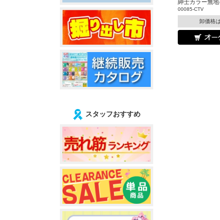
紳士カラー無地
00085-CTV
卸価格
スタッフおすすめ