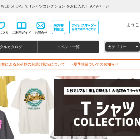
WEB SHOP』で Tシャツコレクション をお仕入れ！ 9／9ページ
ようこ
に入り
ご利用ガイド
お問合せ
タルカタログ
イベント一覧
カテゴリー
影響によるお荷物のお届け状況について
＞夏季休業ついてのお知らせ