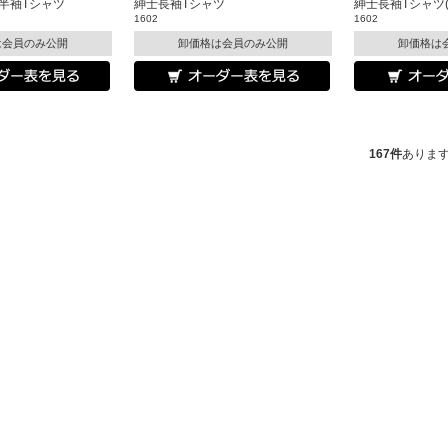
半袖Tシャツ
紳士長袖Tシャツ
紳士長袖Tシャツ(
1602
1602
は会員のみ公開
卸価格は会員のみ公開
卸価格は
167件
ありま