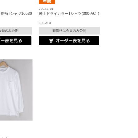
22921701
袖Tシャツ10530
紳士ドライカラーTシャツ(300-ACT)
300-ACT
会員のみ公開
卸価格は会員のみ公開