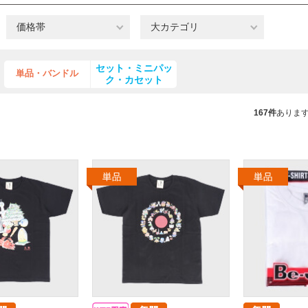
価格帯
大カテゴリ
セット・ミニパッ
単品・バンドル
ク・カセット
167件
ありま