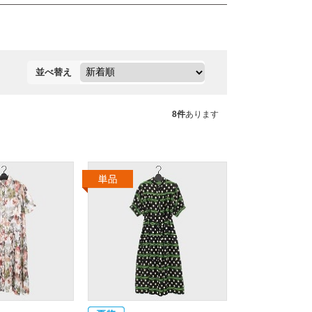
並べ替え
8件
あります