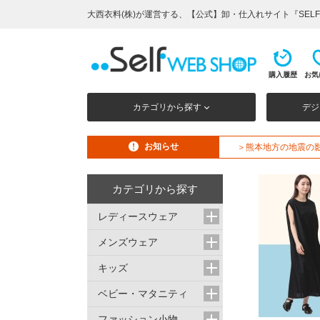
大西衣料(株)が運営する、【公式】卸・仕入れサイト『SELF 
購入履歴
お気
カテゴリから探す
デジ
お知らせ
＞熊本地方の地震の
カテゴリから探す
レディースウェア
メンズウェア
キッズ
ベビー・マタニティ
ファッション小物