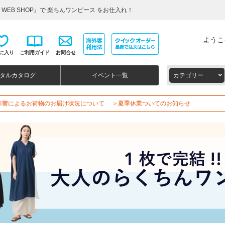
WEB SHOP』で 楽ちんワンピース をお仕入れ！
ようこ
に入り
ご利用ガイド
お問合せ
タルカタログ
イベント一覧
カテゴリー
影響によるお荷物のお届け状況について
＞夏季休業ついてのお知らせ