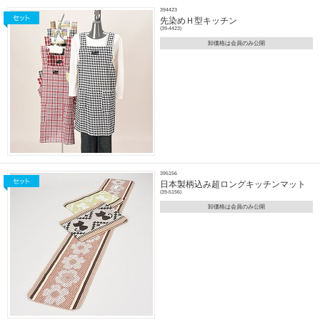
394423
先染めＨ型キッチン
(39-4423)
卸価格は会員のみ公開
395156
日本製柄込み超ロングキッチンマット
(39-5156)
卸価格は会員のみ公開