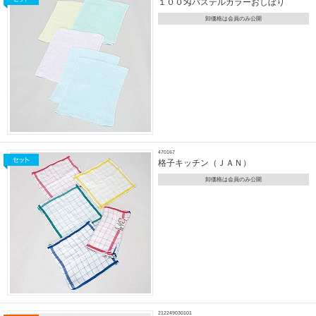
１００匁パステルカラーおしぼり
卸価格は会員のみ公開
470167
格子キッチン（ＪＡＮ）
卸価格は会員のみ公開
212249030101