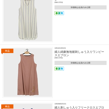
(NW-3753)
卸価格は会員のみ公開
105115190101
婦人綿麻無地裾刺しゅう入りワンピー
スエプロン
(NW-3755)
卸価格は会員のみ公開
105058020101
婦人刺しゅう入りフリークロスエプロ