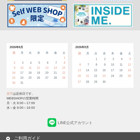
2026年8月
2026年9月
日
月
火
水
木
金
土
日
月
火
水
木
金
土
1
1
2
3
4
5
2
3
4
5
6
7
8
6
7
8
9
10
11
12
9
10
11
12
13
14
15
13
14
15
16
17
18
19
16
17
18
19
20
21
22
20
21
22
23
24
25
26
23
24
25
26
27
28
29
27
28
29
30
30
31
赤字
は定休日です。
WEBSHOPの営業時間
月・火 9:00～17:00
水～金 9:00～16:00
LINE公式アカウント
ご利用ガイド