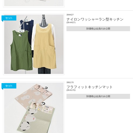
394427
ナイロンワッシャーラン型キッチン
(39-4427)
卸価格は会員のみ公開
395170
フラフィットキッチンマット
(39-5170)
卸価格は会員のみ公開