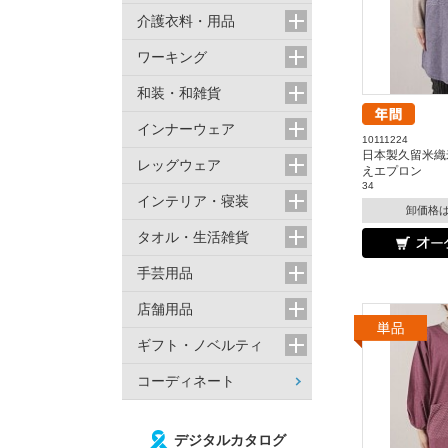
介護衣料・用品
ワーキング
和装・和雑貨
インナーウェア
10111224
日本製久留米織
レッグウェア
えエプロン
34
インテリア・寝装
卸価格
タオル・生活雑貨
手芸用品
店舗用品
ギフト・ノベルティ
コーディネート
デジタルカタログ