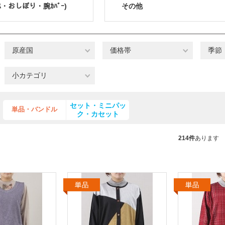
ｽ・おしぼり・腕ｶﾊﾞｰ)
その他
原産国
価格帯
季節
小カテゴリ
セット・ミニパッ
単品・バンドル
ク・カセット
214件
あります