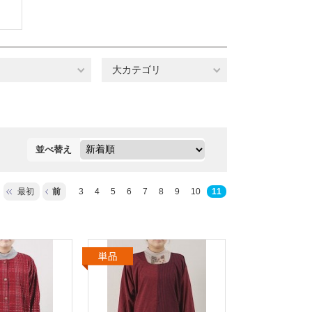
大カテゴリ
並べ替え
最初
前
3
4
5
6
7
8
9
10
11