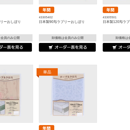
43305402
43305501
ブリーおしぼり
日本製90匁ラブリーおしぼり
日本製120匁ラ
は会員のみ公開
卸価格は会員のみ公開
卸価格は