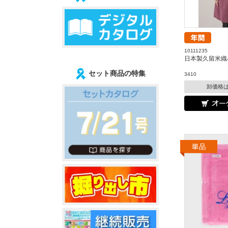
10111235
日本製久留米織
セット商品の特集
3410
卸価格