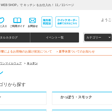
EB SHOP』で キッチン をお仕入れ！ 11／11ページ
ようこ
に入り
ご利用ガイド
お問合せ
タルカタログ
イベント一覧
カテゴリー
影響によるお荷物のお届け状況について
＞夏季休業ついてのお知らせ
ワンマイルウェア
>
キッチン
ン
ゴリから探す
ン
かっぽう・スモック