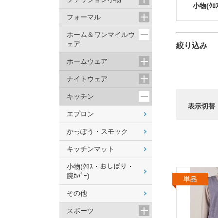
小物(ｸﾛ
フォーマル
ホーム＆ワンマイルウ
ェア
絞り込み
ホームウェア
ナイトウェア
キッチン
表示切替
エプロン
かっぽう・スモック
キッチンマット
小物(ｸﾛｽ・おしぼり・
腕ｶﾊﾞｰ)
その他
スポーツ