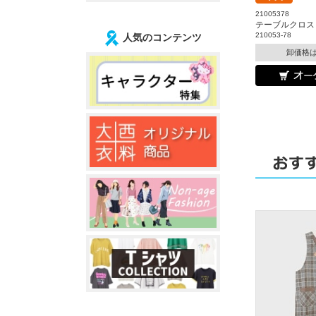
21005378
テーブルクロス
210053-78
人気のコンテンツ
卸価格