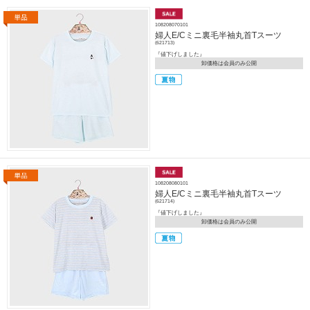
108208070101
婦人E/Cミニ裏毛半袖丸首Tスーツ
(621713)
『値下げしました』
卸価格は会員のみ公開
108208080101
婦人E/Cミニ裏毛半袖丸首Tスーツ
(621714)
『値下げしました』
卸価格は会員のみ公開