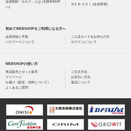
会員制卸「セルフ」とは (大西衣料HP
ＷＥＢ-ＥＤＩ (会員専用)
へ)
初めてWEBSHOPをご利用になる方へ
会員登録と手順
ご入店カードをお持ちの方
パスワードについて
ログインについて
WEBSHOPの使い方
単品販売とセット販売
ご注文方法
マイページ
お支払い方法
お届け（配送・送料について）
返品について
よくあるご質問