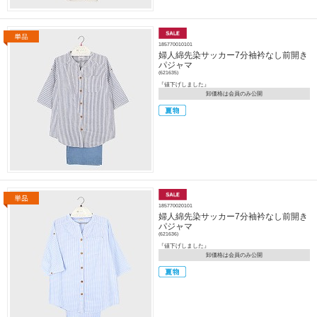
185770010101
婦人綿先染サッカー7分袖衿なし前開き
パジャマ
(621635)
『値下げしました』
卸価格は会員のみ公開
185770020101
婦人綿先染サッカー7分袖衿なし前開き
パジャマ
(621636)
『値下げしました』
卸価格は会員のみ公開