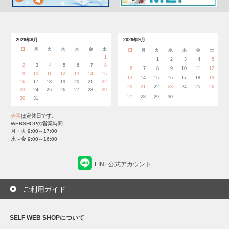
2026年8月
2026年9月
日
月
火
水
木
金
土
日
月
火
水
木
金
土
1
1
2
3
4
5
2
3
4
5
6
7
8
6
7
8
9
10
11
12
9
10
11
12
13
14
15
13
14
15
16
17
18
19
16
17
18
19
20
21
22
20
21
22
23
24
25
26
23
24
25
26
27
28
29
27
28
29
30
30
31
赤字
は定休日です。
WEBSHOPの営業時間
月・火 9:00～17:00
水～金 9:00～16:00
LINE公式アカウント
ご利用ガイド
SELF WEB SHOPについて