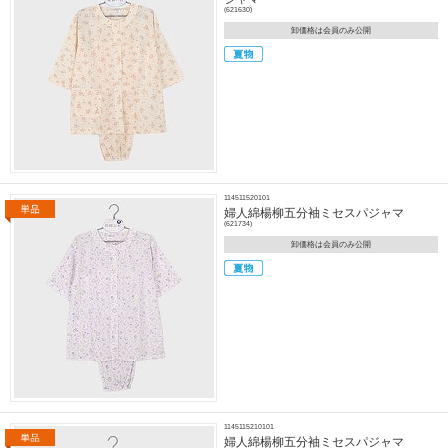
(621630)
卸価格は会員のみ公開
114511520101
婦人綿楊柳五分袖ミセスパジャマ
(621734)
卸価格は会員のみ公開
1145115210101
婦人綿楊柳五分袖ミセスパジャマ