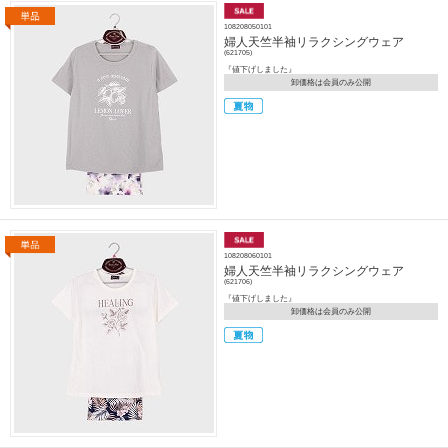
108208050101
婦人天竺半袖リラクシングウェア
(621705)
『値下げしました』
卸価格は会員のみ公開
108208060101
婦人天竺半袖リラクシングウェア
(621706)
『値下げしました』
卸価格は会員のみ公開