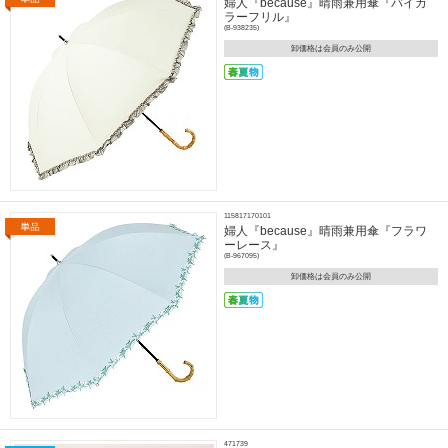
婦人『because』晴雨兼用傘『バイカ
ラーフリル』
(B-938235)
卸価格は会員のみ公開
115817170101
婦人『because』晴雨兼用傘『フラワ
ーレース』
(B-967095)
卸価格は会員のみ公開
471739