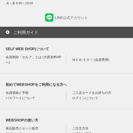
水～金 9:00～16:00
LINE公式アカウント
ご利用ガイド
SELF WEB SHOPについて
会員制卸「セルフ」とは (大西衣料HP
ＷＥＢ-ＥＤＩ (会員専用)
へ)
初めてWEBSHOPをご利用になる方へ
会員登録と手順
ご入店カードをお持ちの方
パスワードについて
ログインについて
WEBSHOPの使い方
単品販売とセット販売
ご注文方法