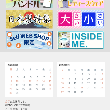
2026年8月
2026年9月
日
月
火
水
木
金
土
日
月
火
水
木
金
土
1
1
2
3
4
5
2
3
4
5
6
7
8
6
7
8
9
10
11
12
9
10
11
12
13
14
15
13
14
15
16
17
18
19
16
17
18
19
20
21
22
20
21
22
23
24
25
26
23
24
25
26
27
28
29
27
28
29
30
30
31
赤字
は定休日です。
WEBSHOPの営業時間
月・火 9:00～17:00