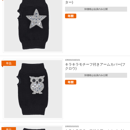
ター)
卸価格は会員のみ公開
1093310160101
キラキラモチーフ付きアームカバー(フ
クロウ)
卸価格は会員のみ公開
109331010101