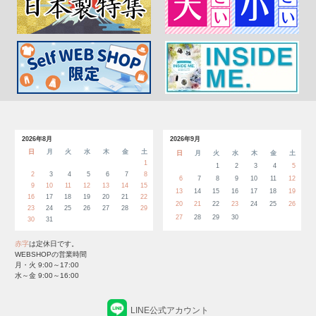
2026年8月
2026年9月
日
月
火
水
木
金
土
日
月
火
水
木
金
土
1
1
2
3
4
5
2
3
4
5
6
7
8
6
7
8
9
10
11
12
9
10
11
12
13
14
15
13
14
15
16
17
18
19
16
17
18
19
20
21
22
20
21
22
23
24
25
26
23
24
25
26
27
28
29
27
28
29
30
30
31
赤字
は定休日です。
WEBSHOPの営業時間
月・火 9:00～17:00
水～金 9:00～16:00
LINE公式アカウント