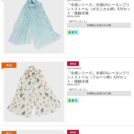
310773180101
『冷感シリーズ』冷感UVレーヨンプリ
ントストール（ボタニカル柄）/UVカッ
ト・接触冷感
(HF261-1426)
『値下げしました』
卸価格は会員のみ公開
310773190101
『冷感シリーズ』冷感UVレーヨンプリ
ントストール（フルーツ柄）/UVカッ
ト・接触冷感
(HF261-1427)
『値下げしました』
卸価格は会員のみ公開