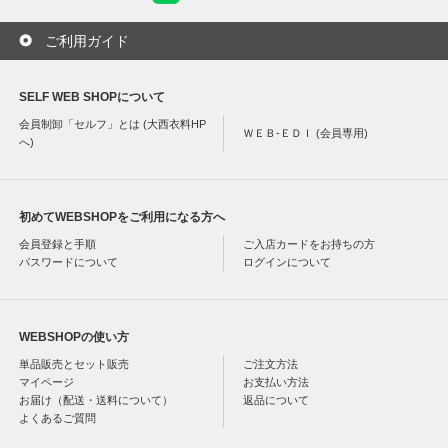
ご利用ガイド
SELF WEB SHOPについて
会員制卸「セルフ」とは (大西衣料HP
ＷＥＢ-ＥＤＩ (会員専用)
へ)
初めてWEBSHOPをご利用になる方へ
会員登録と手順
ご入店カードをお持ちの方
パスワードについて
ログインについて
WEBSHOPの使い方
単品販売とセット販売
ご注文方法
マイページ
お支払い方法
お届け（配送・送料について）
返品について
よくあるご質問