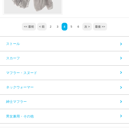
<< 最初
< 前
2
3
4
5
6
次 >
最後 >>
ストール
スカーフ
マフラー・スヌード
ネックウォーマー
紳士マフラー
男女兼用・その他