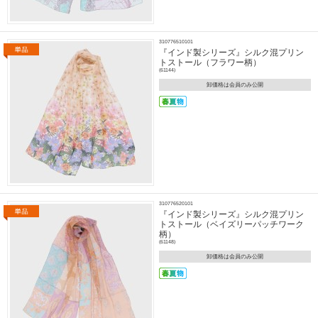
310776510101
『インド製シリーズ』シルク混プリン
トストール（フラワー柄）
(61144)
卸価格は会員のみ公開
310776520101
『インド製シリーズ』シルク混プリン
トストール（ベイズリーパッチワーク
柄）
(61148)
卸価格は会員のみ公開