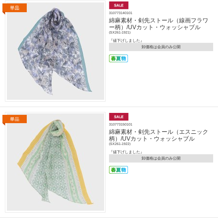
310773140101
綿麻素材・剣先ストール（線画フラワ
ー柄）/UVカット・ウォッシャブル
(SX261-1921)
『値下げしました』
卸価格は会員のみ公開
310773150101
綿麻素材・剣先ストール（エスニック
柄）/UVカット・ウォッシャブル
(SX261-1922)
『値下げしました』
卸価格は会員のみ公開