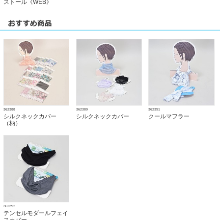
ストール《WEB》
362388
362389
362391
シルクネックカバー
シルクネックカバー
クールマフラー
（柄）
362392
テンセルモダールフェイ
スカバー