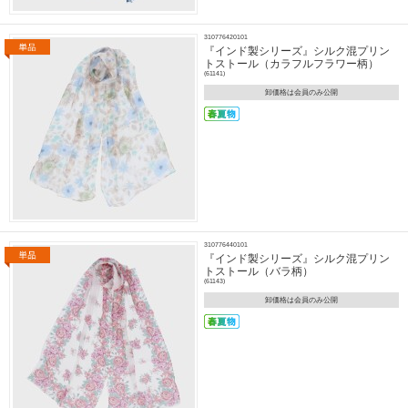
310776420101
『インド製シリーズ』シルク混プリン
トストール（カラフルフラワー柄）
(61141)
卸価格は会員のみ公開
310776440101
『インド製シリーズ』シルク混プリン
トストール（バラ柄）
(61143)
卸価格は会員のみ公開