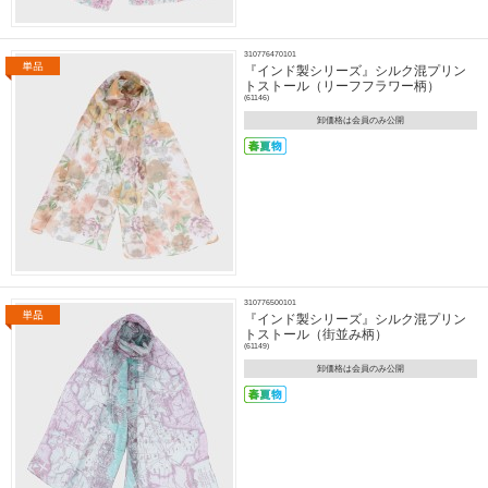
310776470101
『インド製シリーズ』シルク混プリン
トストール（リーフフラワー柄）
(61146)
卸価格は会員のみ公開
310776500101
『インド製シリーズ』シルク混プリン
トストール（街並み柄）
(61149)
卸価格は会員のみ公開