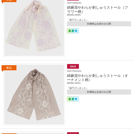
310773200101
綿麻混やわらか刺しゅうストール（フ
ラワー柄）
(MG261-4030)
『値下げしました』
卸価格は会員のみ公開
310773210101
綿麻混やわらか刺しゅうストール（オ
ーナメント柄）
(MG261-4031)
『値下げしました』
卸価格は会員のみ公開