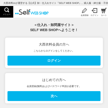
大西衣料㈱が運営する【公式】卸・仕入れサイト『SELF WEB SHOP』。婦人服・紳士服・
メニュー
会員登録
ログイン
カート
＜仕入れ・卸問屋サイト＞
SELF WEB SHOPへようこそ！
大西衣料会員の方へ
こちらからログインをしてください。
ログイン
はじめての方へ
会員登録(無料)およびパスワード申請が必要です。
次へ