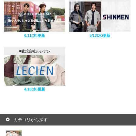
6/11(木)更新
5/13(水)更新
■株式会社ルシアン
4/16(木)更新
カテゴリから探す