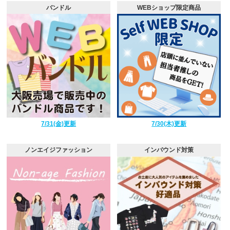
バンドル
WEBショップ限定商品
7/31(金)更新
7/30(木)更新
ノンエイジファッション
インバウンド対策