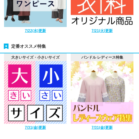
7/22(水)更新
7/21(火)更新
定番オススメ特集
大きいサイズ・小さいサイズ
バンドル レディース特集
7/31(金)更新
7/31(金)更新