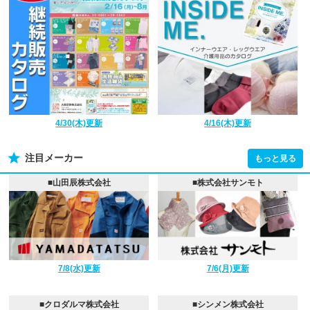
4/30(木)更新
4/16(木)更新
注目メーカー
もっと見る
■山田辰株式会社
■株式会社サンモト
7/8(水)更新
7/6(月)更新
■クロダルマ株式会社
■シンメン株式会社