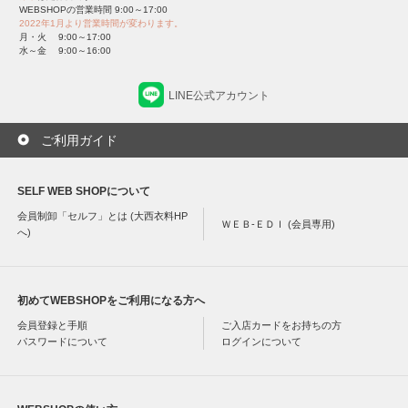
WEBSHOPの営業時間 9:00～17:00
2022年1月より営業時間が変わります。
月・火 9:00～17:00
水～金 9:00～16:00
LINE公式アカウント
ご利用ガイド
SELF WEB SHOPについて
会員制卸「セルフ」とは (大西衣料HP
ＷＥＢ-ＥＤＩ (会員専用)
へ)
初めてWEBSHOPをご利用になる方へ
会員登録と手順
ご入店カードをお持ちの方
パスワードについて
ログインについて