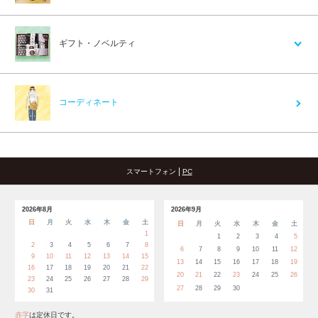
ギフト・ノベルティ
コーディネート
|
スマートフォン
PC
2026年8月
2026年9月
日
月
火
水
木
金
土
日
月
火
水
木
金
土
1
1
2
3
4
5
2
3
4
5
6
7
8
6
7
8
9
10
11
12
9
10
11
12
13
14
15
13
14
15
16
17
18
19
16
17
18
19
20
21
22
20
21
22
23
24
25
26
23
24
25
26
27
28
29
27
28
29
30
30
31
赤字
は定休日です。