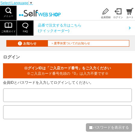
Select Language
▼
メニュー
会員登録
ログイン
カート
品番で注文する方はこちら
(クイックオーダー)
ご利用ガイド
FAQ
お知らせ
＞夏季休業ついてのお知らせ
ログイン
ログインIDは「ご入店カード番号」をご入力ください
※ご入店カード番号先頭の『0』は入力不要です※
会員IDとパスワードを入力してログインしてください。
パスワードを表示する