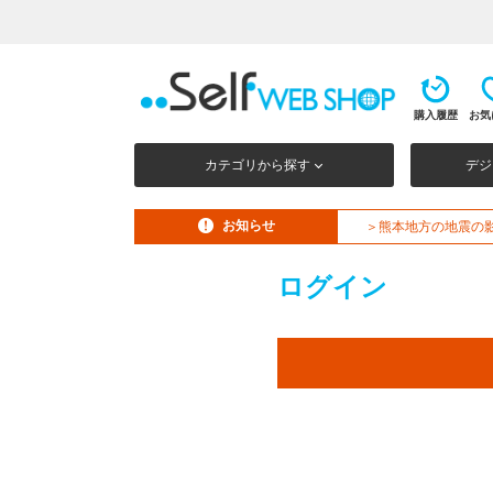
購入履歴
お気
カテゴリから探す
デジ
お知らせ
＞熊本地方の地震の
ログイン