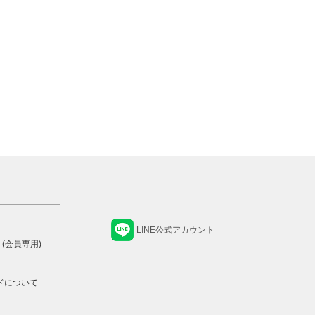
LINE公式アカウント
 (会員専用)
ドについて