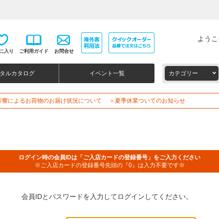
ようこ
に入り
ご利用ガイド
お問合せ
タルカタログ
イベント一覧
カテゴリー
影響によるお荷物のお届け状況について
＞夏季休業ついてのお知らせ
ログイン時の会員IDは「ご入店カードの登録番号」をご入力ください
※ご入店カードの登録番号先頭の『0』は入力不要です※
会員IDとパスワードを入力してログインしてください。