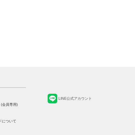
LINE公式アカウント
 (会員専用)
ドについて