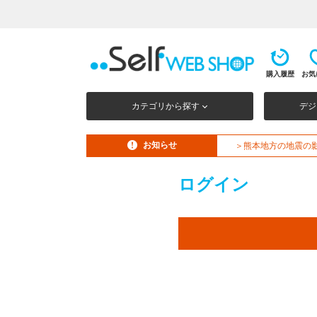
購入履歴
お気
カテゴリから探す
デジ
お知らせ
＞熊本地方の地震の
ログイン