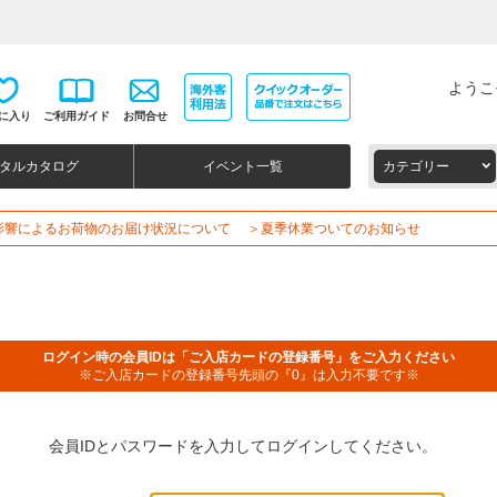
ようこ
に入り
ご利用ガイド
お問合せ
タルカタログ
イベント一覧
カテゴリー
影響によるお荷物のお届け状況について
＞夏季休業ついてのお知らせ
ログイン時の会員IDは「ご入店カードの登録番号」をご入力ください
※ご入店カードの登録番号先頭の『0』は入力不要です※
会員IDとパスワードを入力してログインしてください。